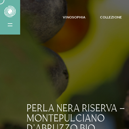
VINOSOPHIA
COLLEZIONE
PERLA NERA RISERVA –
MONTEPULCIANO
D’ABRUZZO BIO